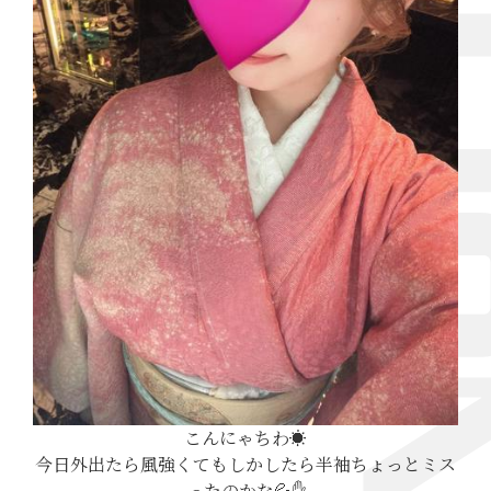
こんにゃちわ☀️
今日外出たら風強くてもしかしたら半袖ちょっとミス
ったのかな💦✋