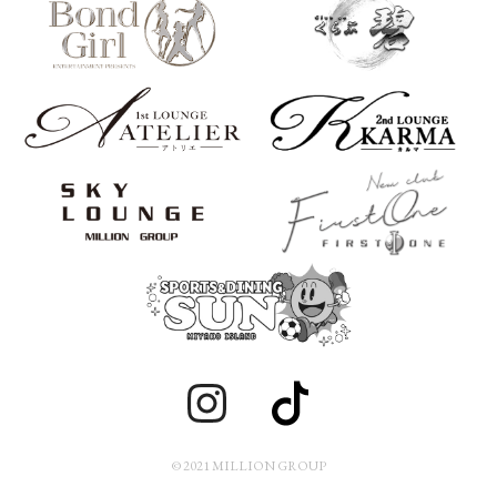
© 2021 MILLION GROUP