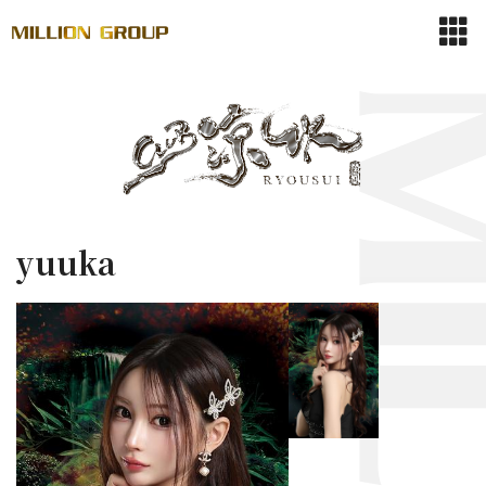
yuuka