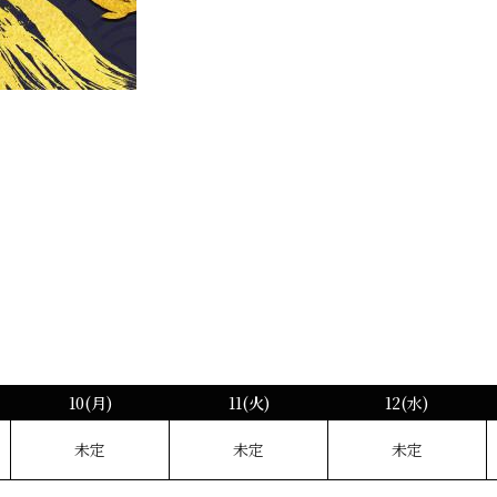
10(月)
11(火)
12(水)
未定
未定
未定