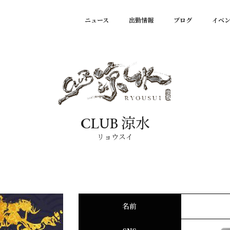
ニュース
出勤情報
ブログ
イベ
CLUB 涼水
リョウスイ
名前