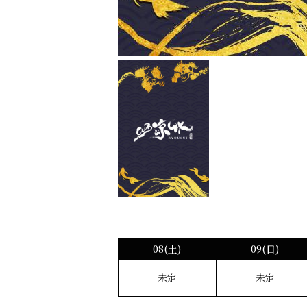
08(土)
09(日)
未定
未定