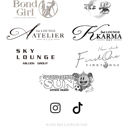
© 2021 MILLION GROUP