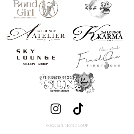
© 2021 MILLION GROUP