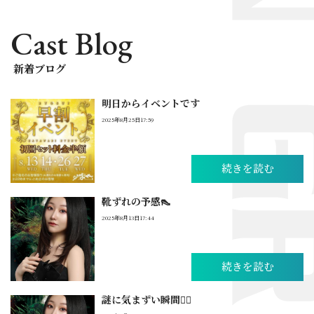
Cast Blog
新着ブログ
明日からイベントです
2025年8月25日17:59
続きを読む
靴ずれの予感👠
2025年8月13日17:44
続きを読む
謎に気まずい瞬間🚶‍♀️