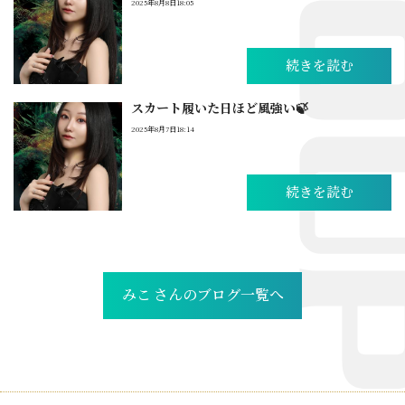
2025年8月8日18:05
続きを読む
スカート履いた日ほど風強い🍃
2025年8月7日18:14
続きを読む
みこ さんのブログ一覧へ