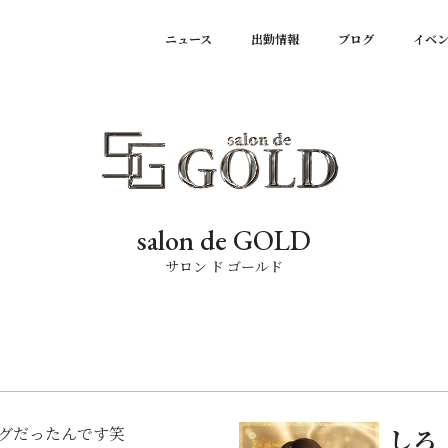
ニュース
出勤情報
ブログ
イベ
salon de GOLD
サロン ド ゴールド
グだったんです笑
しろ