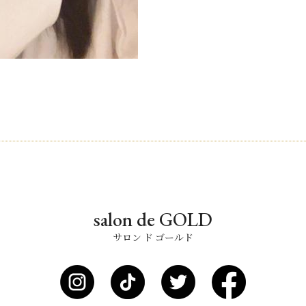
salon de GOLD
サロン ド ゴールド