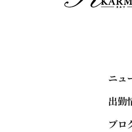
ニュ
出勤
ブロ