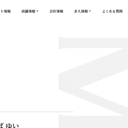
ント情報
店舗情報
会社情報
求人情報
よくある質問
店舗一覧
キャスト求人
secon de gold
スタッフ求人
PLATINUM
salon de GOLD
NEW CLUB Pretty WOMAN
CLUB 涼水
CRYSTAL CLUB
ば ゆい