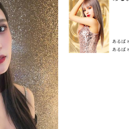
あるば
あるば