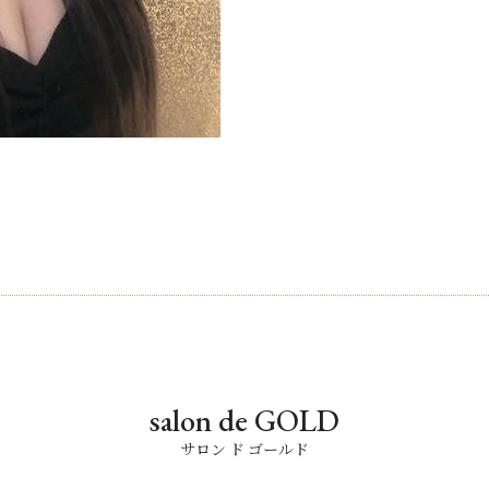
！
salon de GOLD
サロン ド ゴールド