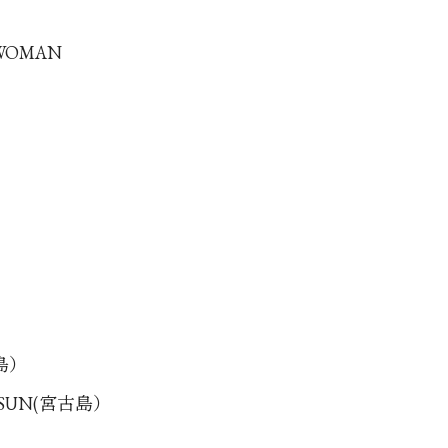
 WOMAN
古島）
G SUN(宮古島）