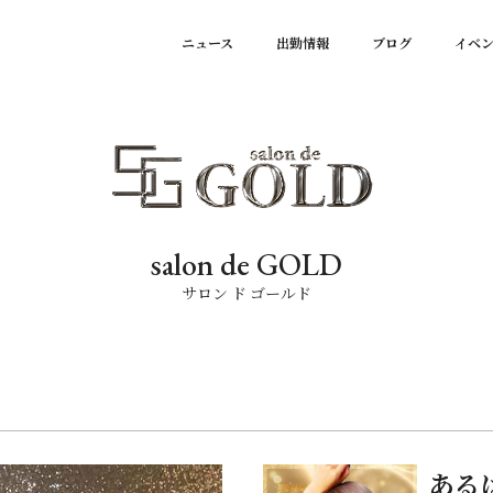
ニュース
出勤情報
ブログ
イベ
salon de GOLD
サロン ド ゴールド
ある