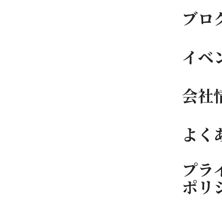
ブロ
イベ
会社
よく
プラ
ポリ