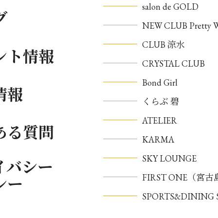
salon de GOLD
グ
NEW CLUB Pretty
CLUB 涼水
ント情報
CRYSTAL CLUB
Bond Girl
情報
くらぶ 碧
ATELIER
ある質問
KARMA
SKY LOUNGE
イバシー
FIRST ONE（宮
シー
SPORTS&DININ