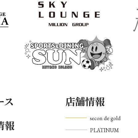
ース
店舗情報
secon de gold
情報
PLATINUM