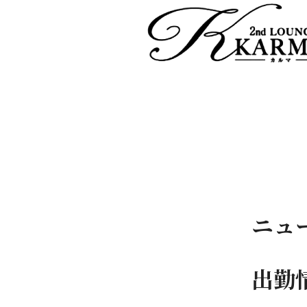
ニュ
出勤