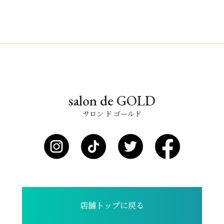
salon de GOLD
サロン ド ゴールド
店舗トップに戻る