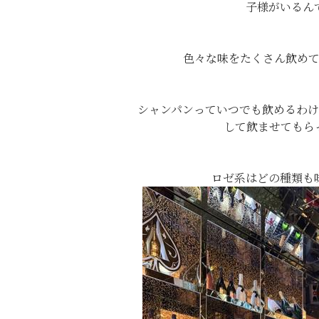
子様がいるんで
色々な味をたくさん飲めて
シャンパンっていつでも飲めるわ
して飲ませてもらっ
ロゼ系はどの種類も味