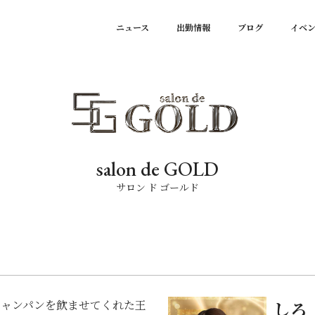
ニュース
出勤情報
ブログ
イベ
salon de GOLD
サロン ド ゴールド
シャンパンを飲ませてくれた王
しろ