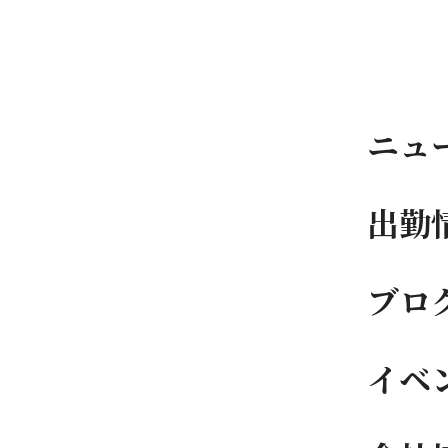
ニュ
出勤
ブロ
イベ