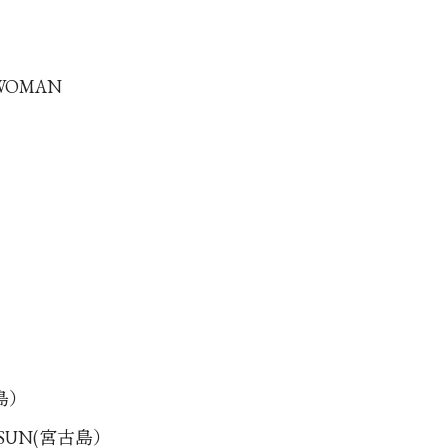
 WOMAN
古島）
G SUN(宮古島）