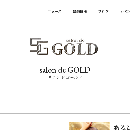
ニュース
出勤情報
ブログ
イベ
salon de GOLD
サロン ド ゴールド
！
ある