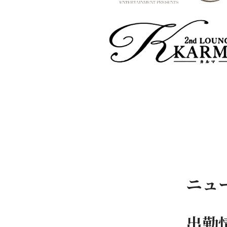
ニュ
出勤