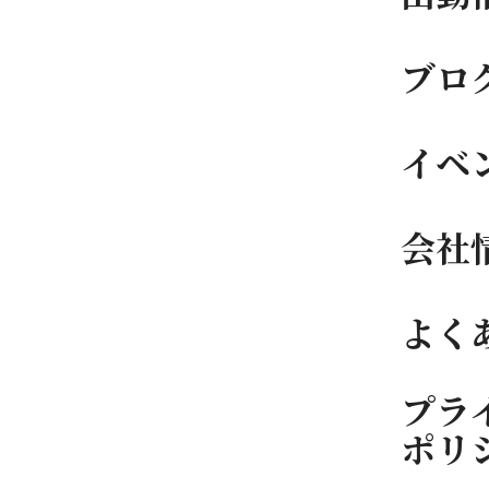
ブロ
イベ
会社
よく
プラ
ポリ