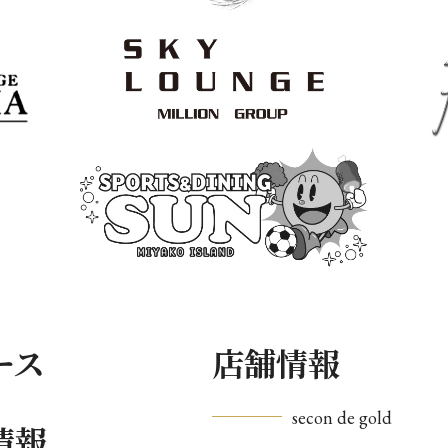
ース
店舗情報
secon de gold
情報