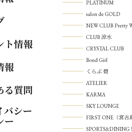
PLATINUM
salon de GOLD
グ
NEW CLUB Pretty
CLUB 涼水
ント情報
CRYSTAL CLUB
Bond Girl
情報
くらぶ 碧
ATELIER
ある質問
KARMA
SKY LOUNGE
イバシー
FIRST ONE（宮
シー
SPORTS&DININ