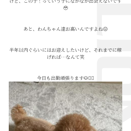
けど、この子！っていう子になかなか出会えないです
🥹
あと、わんちゃん達お高いんですよね😖
半年以内ぐらいにはお迎えしたいけど、それまでに稼
げれば…なんて笑
今日も出勤頑張ります🐶❤️‍🔥