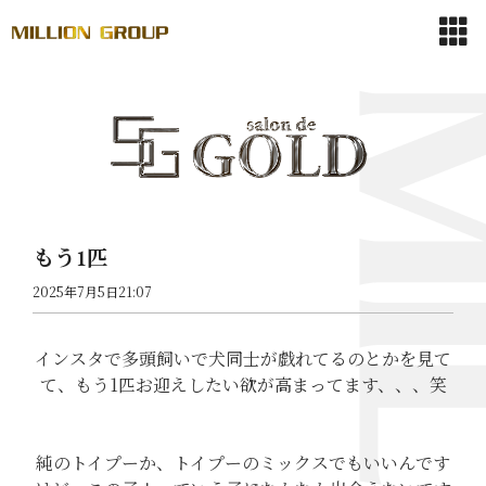
もう1匹
2025年7月5日21:07
インスタで多頭飼いで犬同士が戯れてるのとかを見て
て、もう1匹お迎えしたい欲が高まってます、、、笑
純のトイプーか、トイプーのミックスでもいいんです