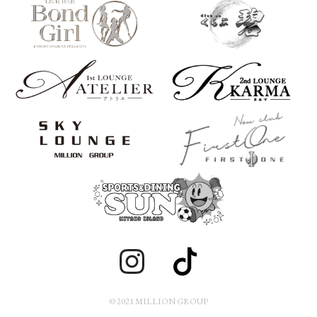
© 2021 MILLION GROUP