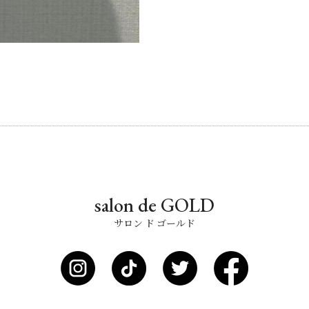
salon de GOLD
サロン ド ゴールド