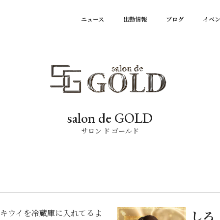
ニュース
出勤情報
ブログ
イベ
salon de GOLD
サロン ド ゴールド
もキウイを冷蔵庫に入れてるよ
しろ