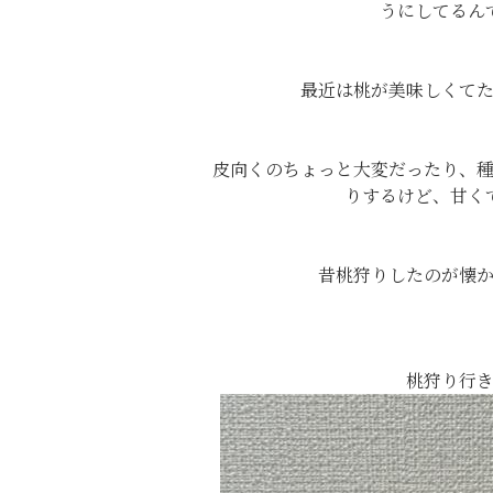
うにしてるん
最近は桃が美味しくてたま
皮向くのちょっと大変だったり、
りするけど、甘く
昔桃狩りしたのが懐
桃狩り行