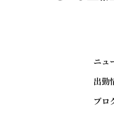
ニュ
出勤
ブロ