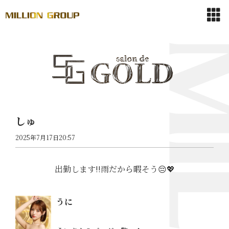
しゅ
2025年7月17日20:57
出勤します!!雨だから暇そう😔💖
うに