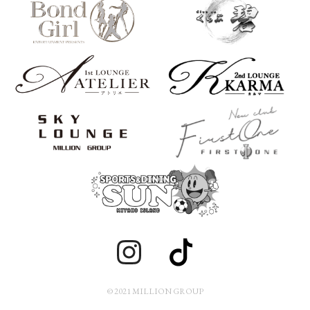
© 2021 MILLION GROUP