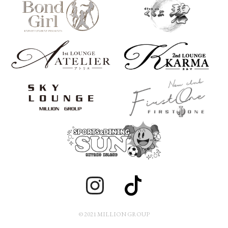
© 2021 MILLION GROUP