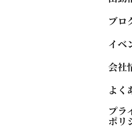
ブロ
イベ
会社
よく
プラ
ポリ