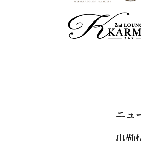
ニュ
出勤