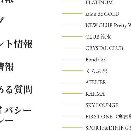
PLATINUM
salon de GOLD
グ
NEW CLUB Pretty
CLUB 涼水
ント情報
CRYSTAL CLUB
Bond Girl
情報
くらぶ 碧
ATELIER
ある質問
KARMA
SKY LOUNGE
イバシー
FIRST ONE（宮
シー
SPORTS&DININ