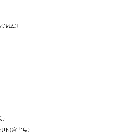
 WOMAN
古島）
G SUN(宮古島）