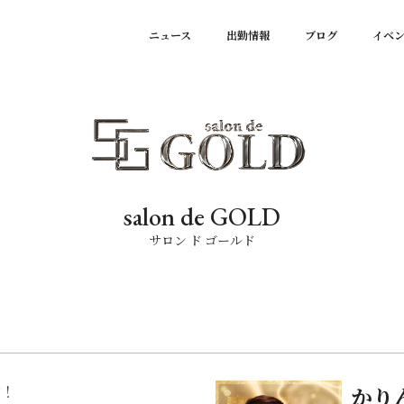
ニュース
出勤情報
ブログ
イベ
salon de GOLD
サロン ド ゴールド
す！
かり