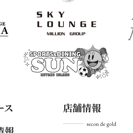
ース
店舗情報
secon de gold
情報