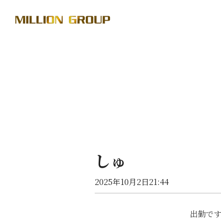
しゅ
2025年10月2日21:44
出勤で