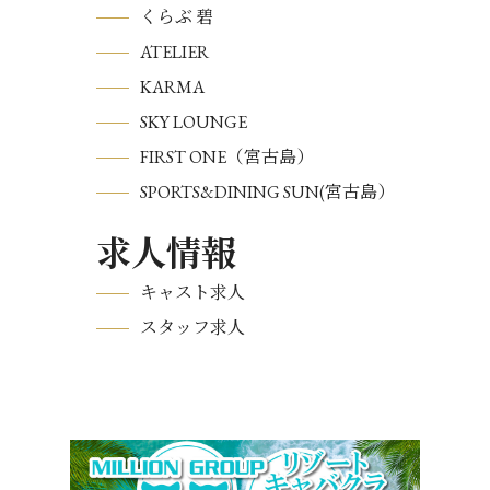
くらぶ 碧
ATELIER
KARMA
SKY LOUNGE
FIRST ONE（宮古島）
SPORTS&DINING SUN(宮古島）
求人情報
キャスト求人
スタッフ求人