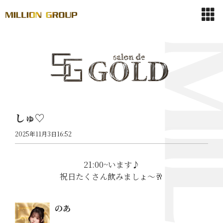
しゅ♡
2025年11月3日16:52
21:00~います♪
祝日たくさん飲みましょ〜🥂
のあ