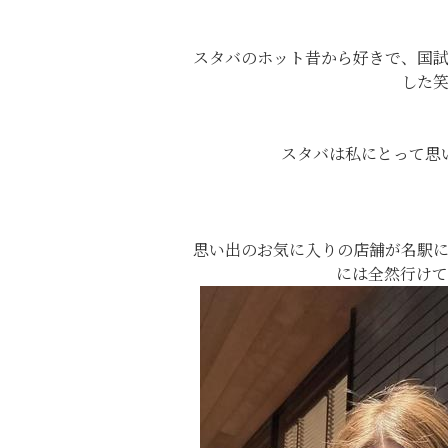
スタバのホット昔から好きで、国
した
スタバは私にとって思い
思い出のお気に入りの店舗が名駅
には全然行けて