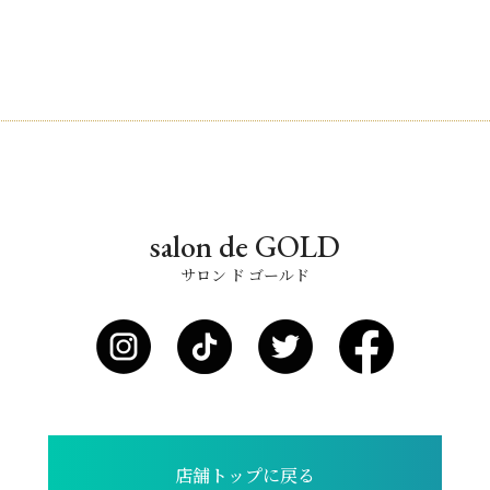
salon de GOLD
サロン ド ゴールド
店舗トップに戻る