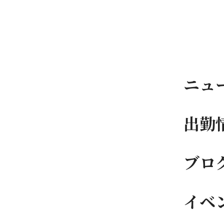
ニュ
出勤
ブロ
イベ