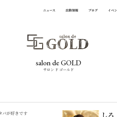
ニュース
出勤情報
ブログ
イベ
salon de GOLD
サロン ド ゴールド
タバが好きです
しろ