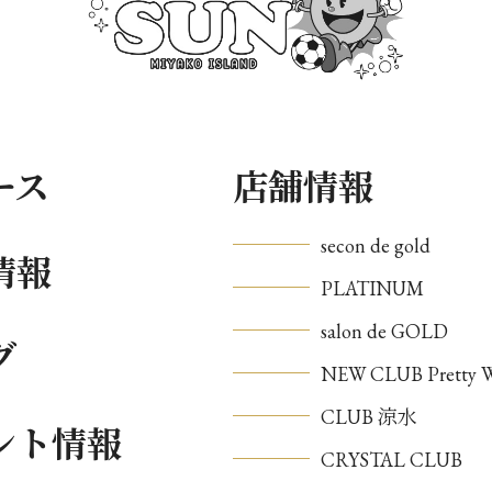
ース
店舗情報
secon de gold
情報
PLATINUM
salon de GOLD
グ
NEW CLUB Pretty
CLUB 涼水
ント情報
CRYSTAL CLUB