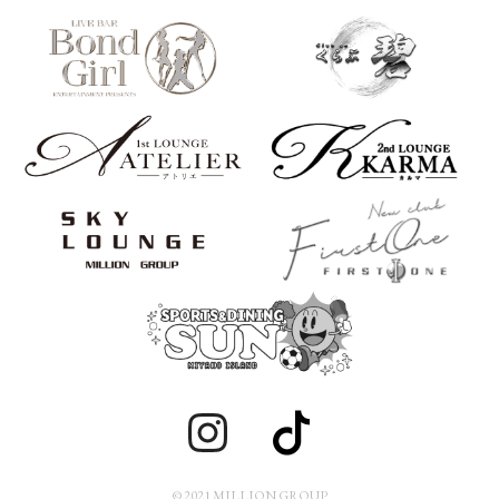
© 2021 MILLION GROUP