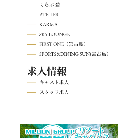
くらぶ 碧
ATELIER
KARMA
SKY LOUNGE
FIRST ONE（宮古島）
SPORTS&DINING SUN(宮古島）
求人情報
キャスト求人
スタッフ求人