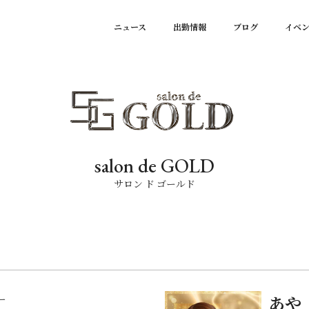
ニュース
出勤情報
ブログ
イベ
salon de GOLD
サロン ド ゴールド
ー
あや