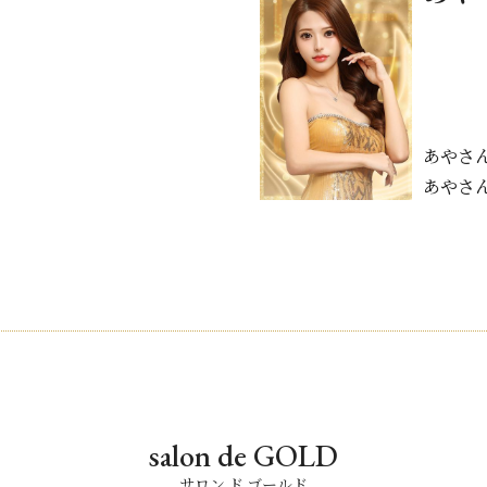
あやさ
あやさ
salon de GOLD
サロン ド ゴールド