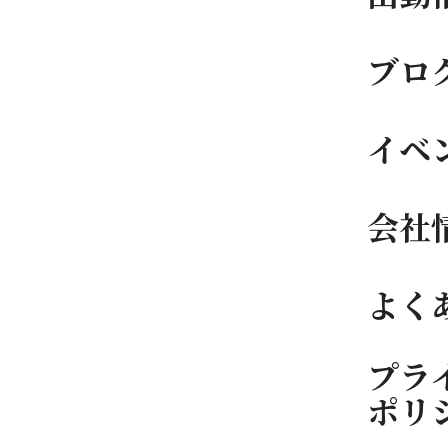
ブロ
イベ
会社
よく
プラ
ポリ