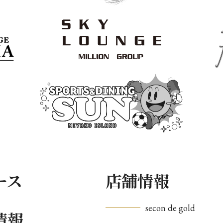
ース
店舗情報
secon de gold
情報