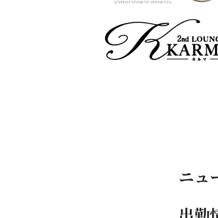
ニュ
出勤