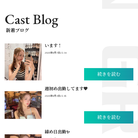
Cast Blog
新着ブログ
います！
2026年8月7日21:34
続きを読む
週初め出勤してます💖
2026年8月3日21:36
続きを読む
締め日出勤✨️