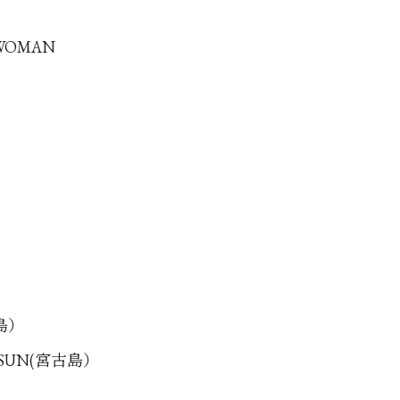
 WOMAN
古島）
G SUN(宮古島）