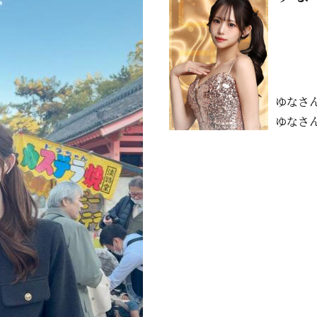
ゆなさ
ゆなさ