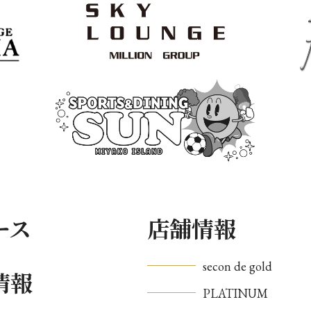
ース
店舗情報
secon de gold
情報
PLATINUM