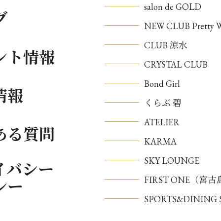
salon de GOLD
グ
NEW CLUB Pretty
CLUB 涼水
ント情報
CRYSTAL CLUB
Bond Girl
情報
くらぶ 碧
ATELIER
ある質問
KARMA
SKY LOUNGE
イバシー
FIRST ONE（宮
シー
SPORTS&DININ