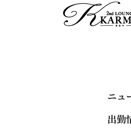
ニュ
出勤