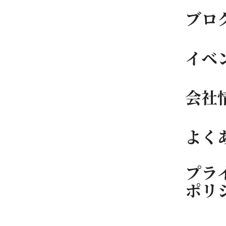
ブロ
イベ
会社
よく
プラ
ポリ