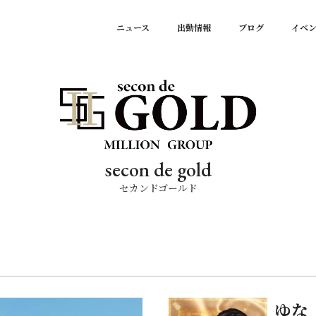
ニュース
出勤情報
ブログ
イベ
secon de gold
セカンドゴールド
ゆな