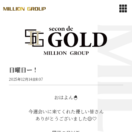
日曜日ー！
2025年12月14日8:07
おはよん🐣
今週会いに来てくれた優しい皆さん
ありがとうございました😌🤍