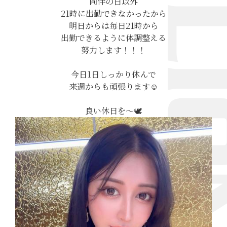
同伴の日以外
21時に出勤できなかったから
明日からは毎日21時から
出勤できるように体調整える
努力します！！！
今日1日しっかり休んで
来週からも頑張ります☺️
良い休日を〜🕊️