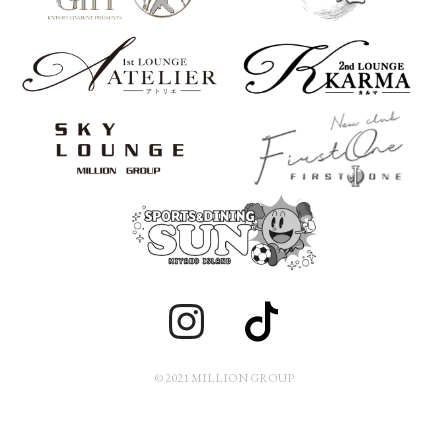
© 2021 MILLION GROUP