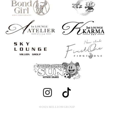
© 2021 MILLION GROUP