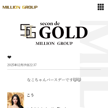
❤︎
2025年12月19日22:37
なこちゃんバースデーです😽😽
こう