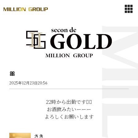
🎀
2025年12月23日20:56
22時から出勤です🙂‍↕️
お酒飲みたいーーー
よろしくお願いします
さき