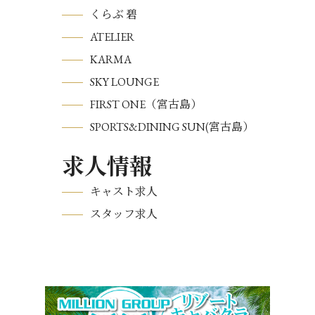
くらぶ 碧
ATELIER
KARMA
SKY LOUNGE
FIRST ONE（宮古島）
SPORTS&DINING SUN(宮古島）
求人情報
キャスト求人
スタッフ求人