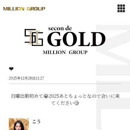
❤︎
2025年12月28日21:27
日曜出勤初めて😭2025あとちょっとなので会いに来
てください🥲
こう