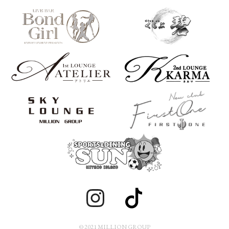
© 2021 MILLION GROUP