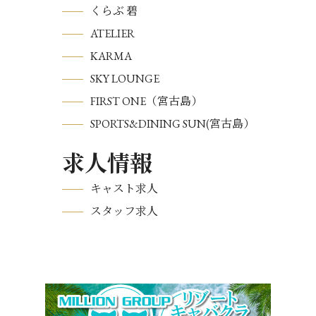
くらぶ 碧
ATELIER
KARMA
SKY LOUNGE
FIRST ONE（宮古島）
SPORTS&DINING SUN(宮古島）
求人情報
キャスト求人
スタッフ求人