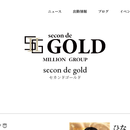
ニュース
出勤情報
ブログ
イベ
secon de gold
セカンドゴールド
😇
ひな