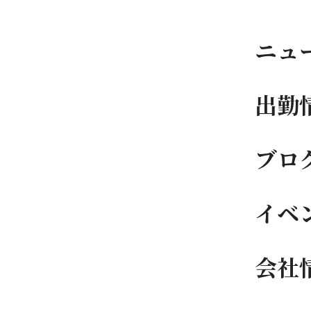
ニュ
出勤
ブロ
イベ
会社