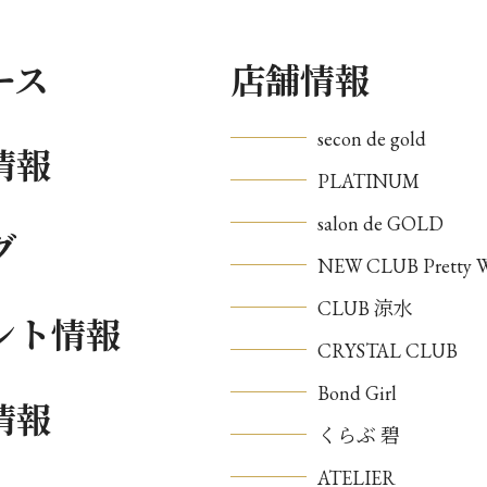
ース
店舗情報
secon de gold
情報
PLATINUM
salon de GOLD
グ
NEW CLUB Pretty
CLUB 涼水
ント情報
CRYSTAL CLUB
Bond Girl
情報
くらぶ 碧
ATELIER