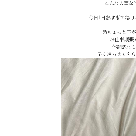
こんな大事な時
今日1日熱すぎて溶け
熱ちょっと下
お仕事頑張
体調悪化
早く帰らせてもら