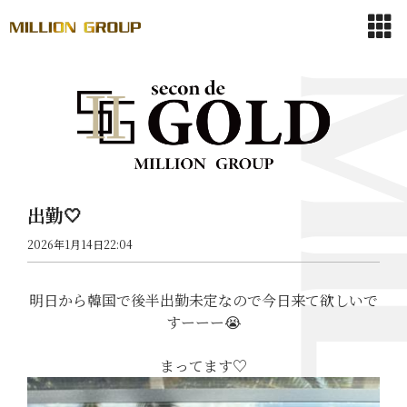
出勤🤍
2026年1月14日22:04
明日から韓国で後半出勤未定なので今日来て欲しいで
すーーー😭
まってます♡