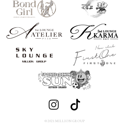
© 2021 MILLION GROUP