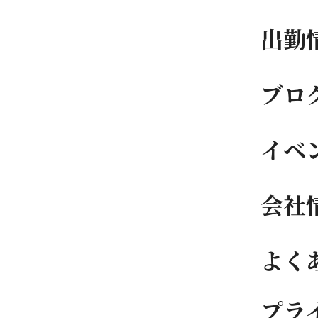
出勤
ブロ
イベ
会社
よく
プラ