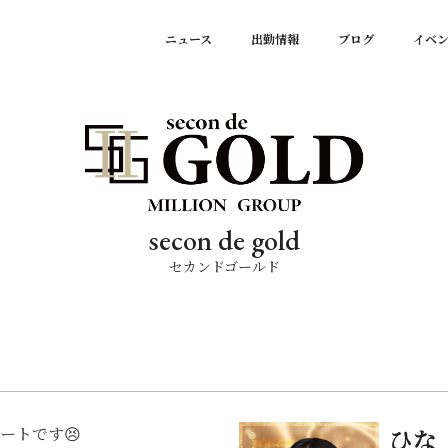
ニュース
出勤情報
ブログ
イベ
secon de gold
セカンドゴールド
ートです😣
ひな