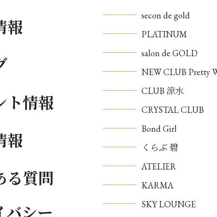
secon de gold
情報
PLATINUM
salon de GOLD
グ
NEW CLUB Pretty
CLUB 涼水
ント情報
CRYSTAL CLUB
Bond Girl
情報
くらぶ 碧
ATELIER
ある質問
KARMA
SKY LOUNGE
イバシー