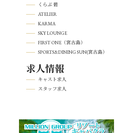
くらぶ 碧
ATELIER
KARMA
SKY LOUNGE
FIRST ONE（宮古島）
SPORTS&DINING SUN(宮古島）
求人情報
キャスト求人
スタッフ求人