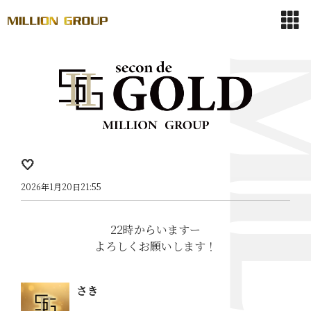
🤍
2026年1月20日21:55
22時からいますー
よろしくお願いします！
さき