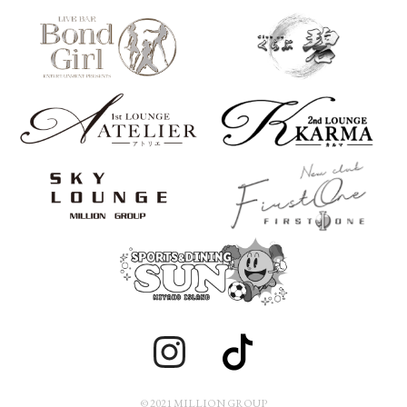
© 2021 MILLION GROUP