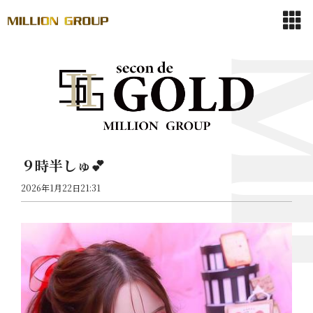
９時半しゅ💕
2026年1月22日21:31