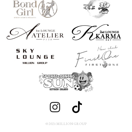
© 2021 MILLION GROUP