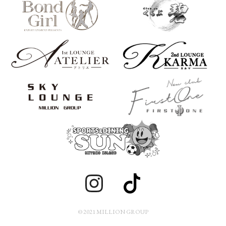
© 2021 MILLION GROUP