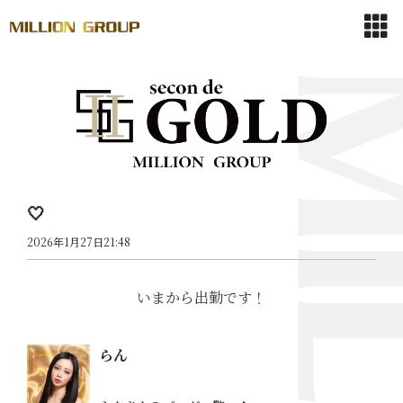
🤍
2026年1月27日21:48
いまから出勤です！
らん