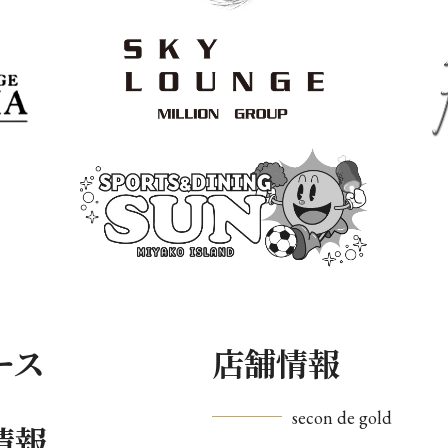
ース
店舗情報
secon de gold
情報