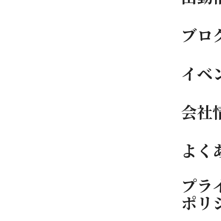
ブロ
イベ
会社
よく
プラ
ポリ