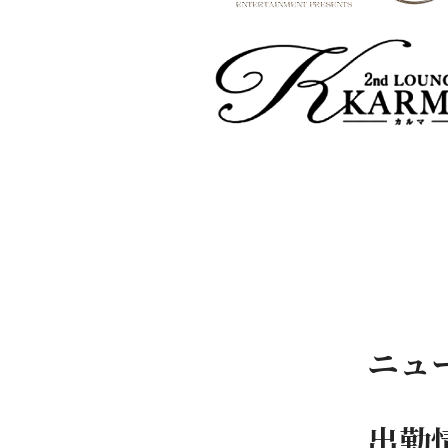
ニュ
出勤