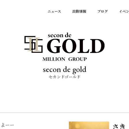
ニュース
出勤情報
ブログ
イベ
secon de gold
セカンドゴールド
たよーー
さき