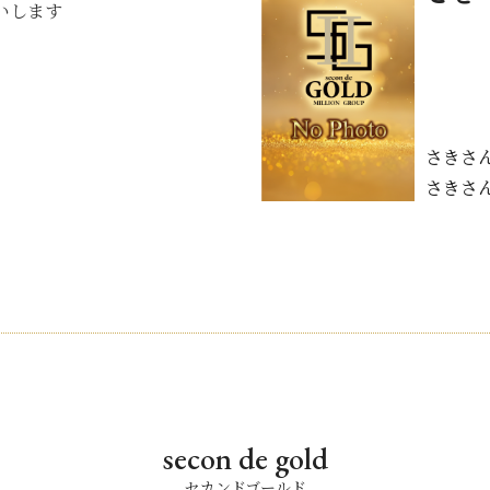
いします
さきさ
さきさ
secon de gold
セカンドゴールド