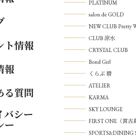
PLATINUM
salon de GOLD
グ
NEW CLUB Pretty
CLUB 涼水
ント情報
CRYSTAL CLUB
Bond Girl
情報
くらぶ 碧
ATELIER
ある質問
KARMA
SKY LOUNGE
イバシー
FIRST ONE（宮
シー
SPORTS&DININ