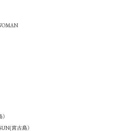
 WOMAN
古島）
G SUN(宮古島）