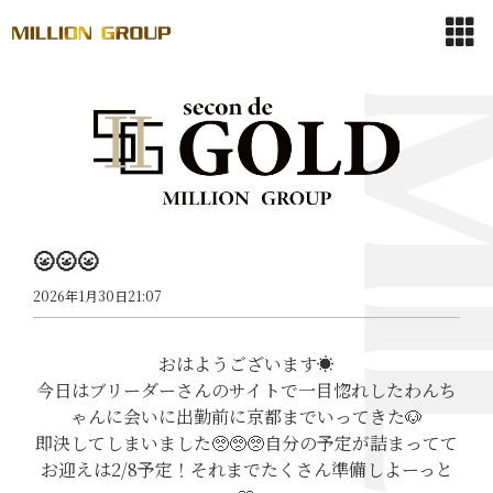
🌝🌝🌝
2026年1月30日21:07
おはようございます☀️
今日はブリーダーさんのサイトで一目惚れしたわんち
ゃんに会いに出勤前に京都までいってきた🐶
即決してしまいました🥺🥺🥺自分の予定が詰まってて
お迎えは2/8予定！それまでたくさん準備しよーっと