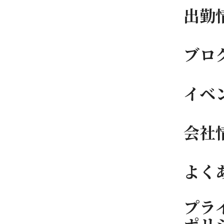
出勤
ブロ
イベ
会社
よく
プラ