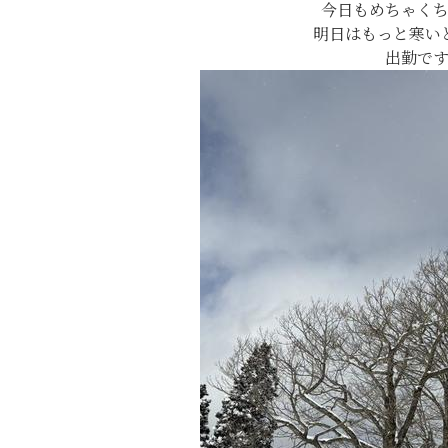
今日もめちゃく
明日はもっと寒い
出勤で