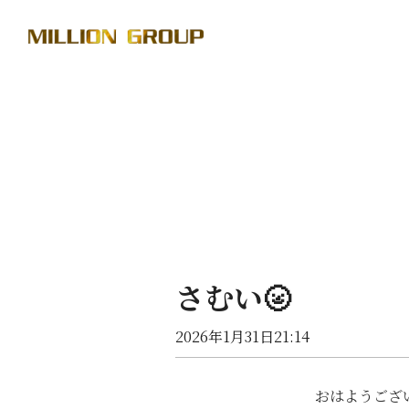
さむい🌝
2026年1月31日21:14
おはようござい