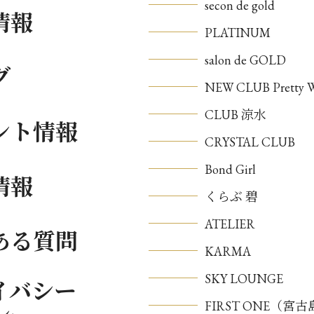
secon de gold
情報
PLATINUM
salon de GOLD
グ
NEW CLUB Pretty
CLUB 涼水
ント情報
CRYSTAL CLUB
Bond Girl
情報
くらぶ 碧
ATELIER
ある質問
KARMA
SKY LOUNGE
イバシー
FIRST ONE（宮