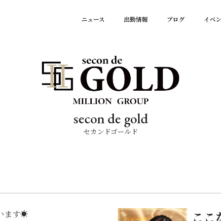
ニュース
出勤情報
ブログ
イベ
secon de gold
セカンドゴールド
ます☀️
ここ