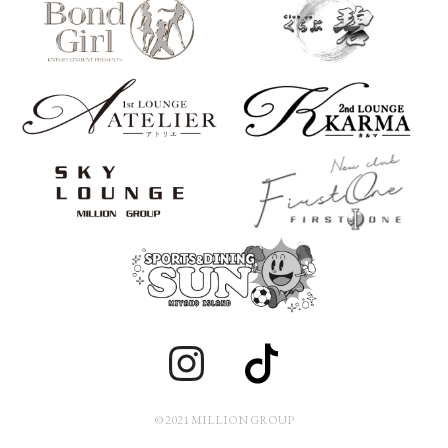
© 2021 MILLION GROUP