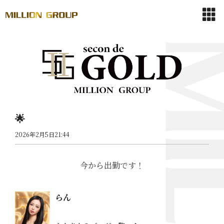
🌟
2026年2月5日21:44
今から出勤です！
らん