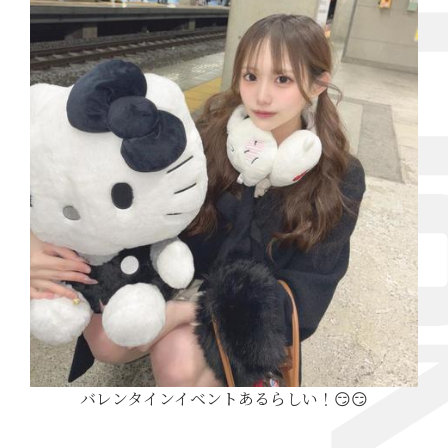
バレンタインイベントあるらしい！😏😏