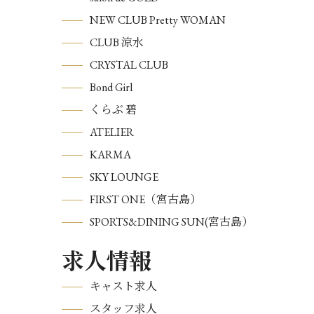
NEW CLUB Pretty WOMAN
CLUB 涼水
CRYSTAL CLUB
Bond Girl
くらぶ 碧
ATELIER
KARMA
SKY LOUNGE
FIRST ONE（宮古島）
SPORTS&DINING SUN(宮古島）
求人情報
キャスト求人
スタッフ求人