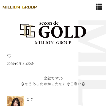
♡
2026年2月16日20:54
出勤です🥺
きのうあったかかったのに今日寒い😷
こつ