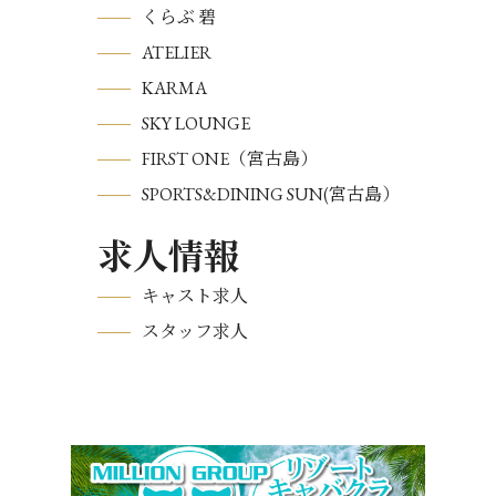
くらぶ 碧
ATELIER
KARMA
SKY LOUNGE
FIRST ONE（宮古島）
SPORTS&DINING SUN(宮古島）
求人情報
キャスト求人
スタッフ求人