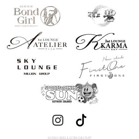
© 2021 MILLION GROUP