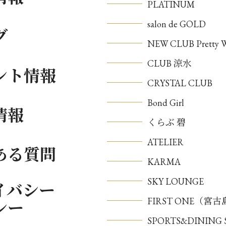
PLATINUM
salon de GOLD
グ
NEW CLUB Pretty
CLUB 涼水
ント情報
CRYSTAL CLUB
Bond Girl
情報
くらぶ 碧
ATELIER
ある質問
KARMA
SKY LOUNGE
イバシー
FIRST ONE（宮
シー
SPORTS&DININ