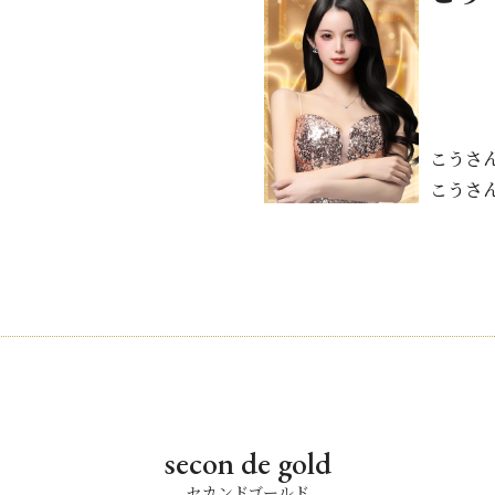
こうさ
こうさ
secon de gold
セカンドゴールド