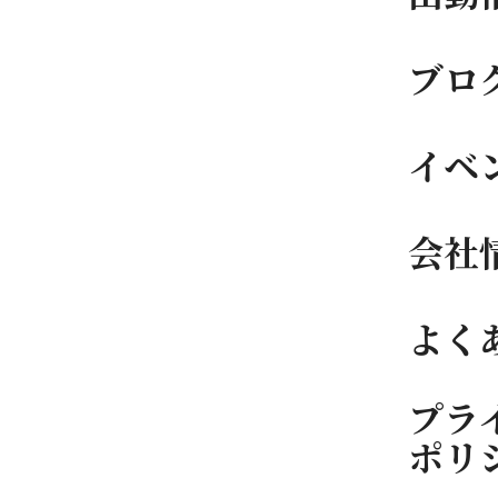
ブロ
イベ
会社
よく
プラ
ポリ