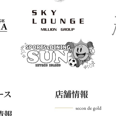
ース
店舗情報
secon de gold
情報