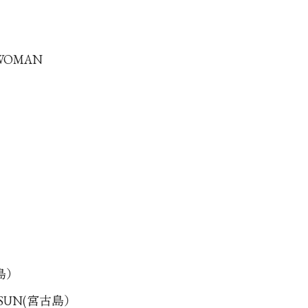
 WOMAN
古島）
G SUN(宮古島）