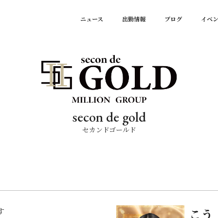
ニュース
出勤情報
ブログ
イベ
secon de gold
セカンドゴールド
す
こう