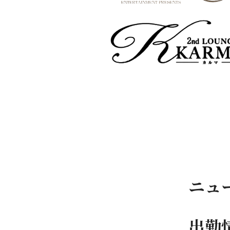
ニュ
出勤