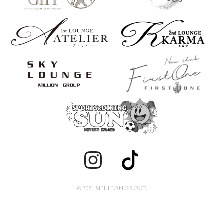
© 2021 MILLION GROUP