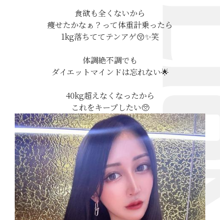
食欲も全くないから
痩せたかなぁ？って体重計乗ったら
1kg落ちててテンアゲ😚✨笑
体調絶不調でも
ダイエットマインドは忘れない🌟
40kg超えなくなったから
これをキープしたい🥺