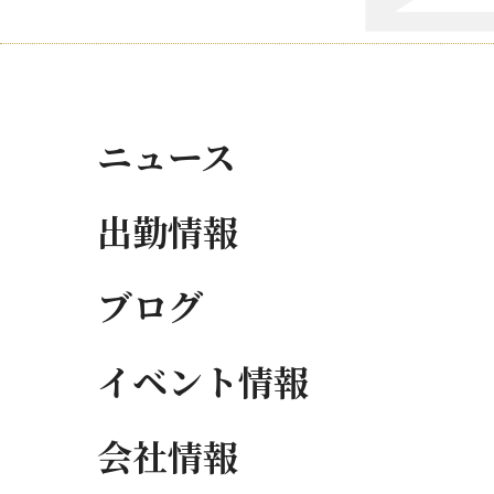
ニュース
出勤情報
ブログ
イベント情報
会社情報