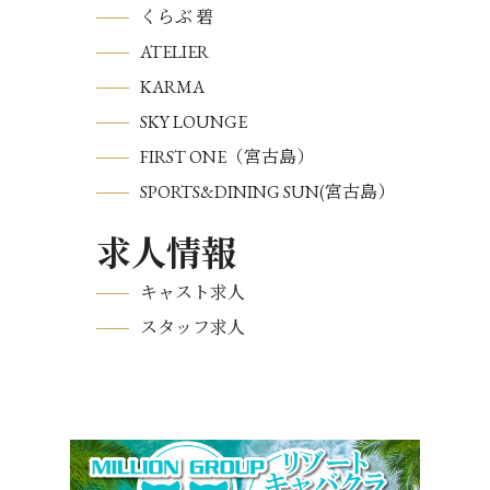
くらぶ 碧
ATELIER
KARMA
SKY LOUNGE
FIRST ONE（宮古島）
SPORTS&DINING SUN(宮古島）
求人情報
キャスト求人
スタッフ求人