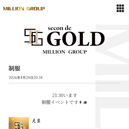
制服
2026年4月24日20:34
21:30います
制服イベントです👩‍🎓
えま