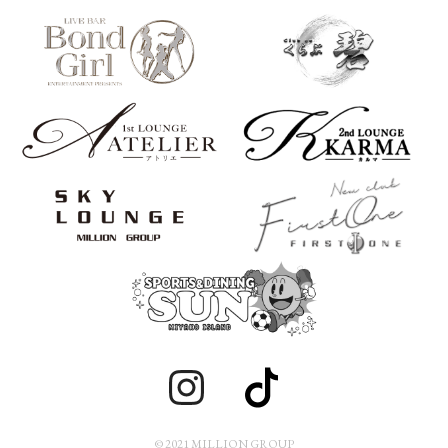
© 2021 MILLION GROUP