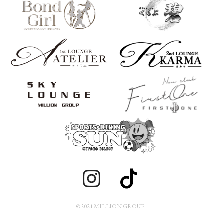
© 2021 MILLION GROUP