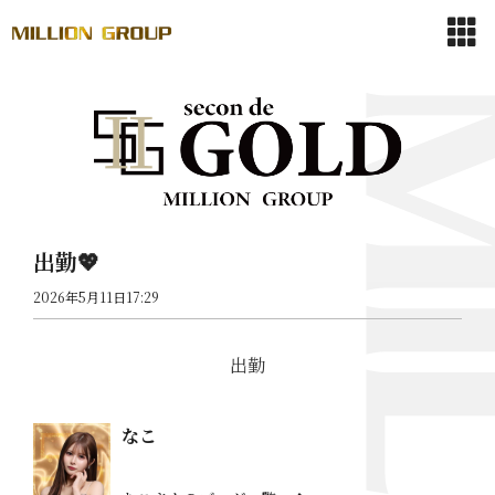
出勤💖
2026年5月11日17:29
出勤
なこ