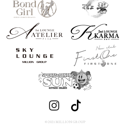
© 2021 MILLION GROUP