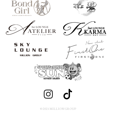
© 2021 MILLION GROUP