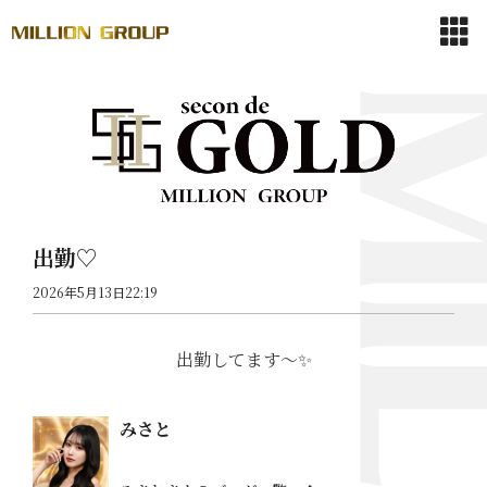
出勤♡
2026年5月13日22:19
出勤してます〜✨
みさと