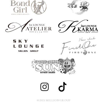
© 2021 MILLION GROUP