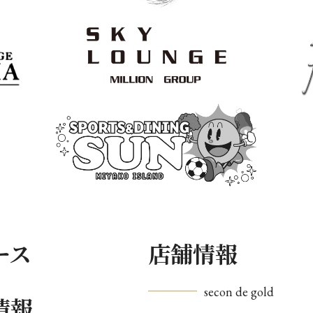
ース
店舗情報
secon de gold
情報