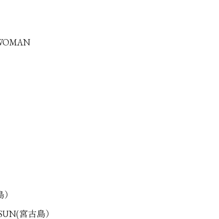
 WOMAN
古島）
G SUN(宮古島）