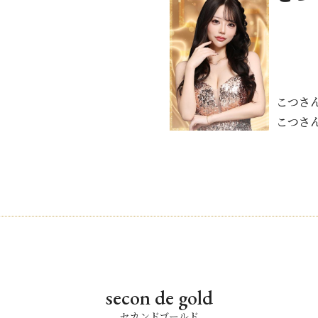
こつさ
こつさ
secon de gold
セカンドゴールド