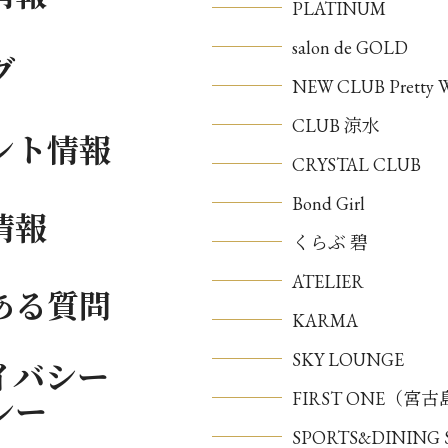
PLATINUM
salon de GOLD
グ
NEW CLUB Pretty
CLUB 涼水
ント情報
CRYSTAL CLUB
Bond Girl
情報
くらぶ 碧
ATELIER
ある質問
KARMA
SKY LOUNGE
イバシー
FIRST ONE（宮
シー
SPORTS&DININ