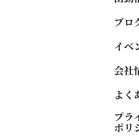
ブロ
イベ
会社
よく
プラ
ポリ