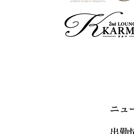
ニュ
出勤