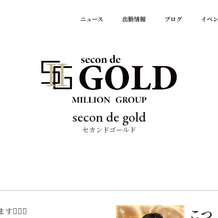
ニュース
出勤情報
ブログ
イベ
secon de gold
セカンドゴールド
✊🏻🎀
こつ