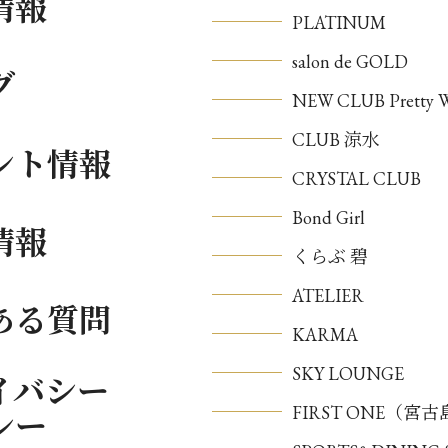
情報
PLATINUM
salon de GOLD
グ
NEW CLUB Pretty
CLUB 涼水
ント情報
CRYSTAL CLUB
Bond Girl
情報
くらぶ 碧
ATELIER
ある質問
KARMA
SKY LOUNGE
イバシー
FIRST ONE（宮
シー