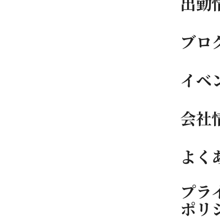
出勤
ブロ
イベ
会社
よく
プラ
ポリ